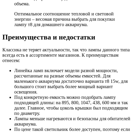
объема.
Оптимальное соотношение тепловой и световой
энергии – весомая причина выбрать для покупки
лампу т8 для домашнего аквариума.
Преимущества и недостатки
Классика не теряет актуальности, так что лампы данного типа
всегда есть в ассортименте магазинов. К преимуществам
отнесем:
Линейка ламп включает модели разной мощности,
рассчитанные на разные объемы емкостей. Для
маленького аквариума достаточно варианта т8 15w, для
большого стоит выбрать более мощный вариант
освещения.
Под конкретную емкость можно подобрать лампу
подходящей длины: на 895, 800, 1047, 438, 600 мм и так
далее. Главное, чтобы цоколь крышки был подходящим
по диаметру.
Лампы меньше нагреваются и безопасны для обитателей
аквариума.
По цене такой светильник более доступен, поэтому если