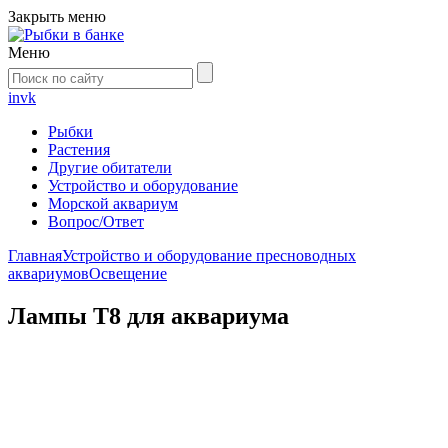
Закрыть меню
Меню
in
vk
Рыбки
Растения
Другие обитатели
Устройство и оборудование
Морской аквариум
Вопрос/Ответ
Главная
Устройство и оборудование пресноводных
аквариумов
Освещение
Лампы Т8 для аквариума