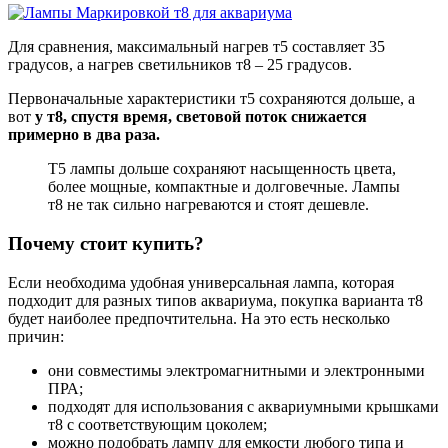
Для сравнения, максимальный нагрев т5 составляет 35
градусов, а нагрев светильников т8 – 25 градусов.
Первоначальные характеристики т5 сохраняются дольше, а
вот
у т8, спустя время, световой поток снижается
примерно в два раза.
Т5 лампы дольше сохраняют насыщенность цвета,
более мощные, компактные и долговечные. Лампы
т8 не так сильно нагреваются и стоят дешевле.
Почему стоит купить?
Если необходима удобная универсальная лампа, которая
подходит для разных типов аквариума, покупка варианта т8
будет наиболее предпочтительна. На это есть несколько
причин:
они совместимы электромагнитными и электронными
ПРА;
подходят для использования с аквариумными крышками
т8 с соответствующим цоколем;
можно подобрать лампу для емкости любого типа и