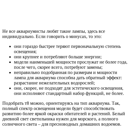
Не все аквариумисты любят такие лампы, здесь все
индивидуально. Если говорить о минусах, то это:
они гораздо быстрее теряют первоначальную степень
освещения;
они крупнее и потребляют больше энергии;
модели наименьшей мощности прослужат не более года,
после чего, скорее всего, потребуют замены;
неправильно подобранная по размерам и мощности
лампа для аквариума способна дать обратный эффект:
разрастание нежелательных водорослей;
они, скорее, не подходят для эстетического освещения,
они исполняют стандартный набор функций, не более.
Подобрать т8 можно, ориентируясь на тип аквариума. Так,
полный спектр освещения модели будет способствовать
развитию более яркой окраски обитателей и растений. Белый
дневной свет светильника нужен для морского, а полного
солнечного света – для пресноводных домашних водоемов.