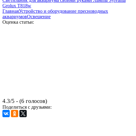
Светильник для аквариума своими руками Лампы Sylvania
Grolux T818w
Главная
Устройство и оборудование пресноводных
аквариумов
Освещение
Оценка статьи:
4.3/5 - (6 голосов)
Поделиться с друзьями: