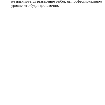
не планируется разведение рыбок на профессиональном
уровне, его будет достаточно.