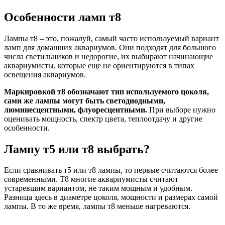
Особенности ламп т8
Лампы т8 – это, пожалуй, самый часто используемый вариант
ламп для домашних аквариумов. Они подходят для большого
числа светильников и недорогие, их выбирают начинающие
аквариумисты, которые еще не ориентируются в типах
освещения аквариумов.
Маркировкой т8 обозначают тип используемого цоколя,
сами же лампы могут быть светодиодными,
люминесцентными, флуоресцентными.
При выборе нужно
оценивать мощность, спектр цвета, теплоотдачу и другие
особенности.
Лампу т5 или т8 выбрать?
Если сравнивать т5 или т8 лампы, то первые считаются более
современными. Т8 многие аквариумисты считают
устаревшим вариантом, не таким мощным и удобным.
Разница здесь в диаметре цоколя, мощности и размерах самой
лампы. В то же время, лампы т8 меньше нагреваются.