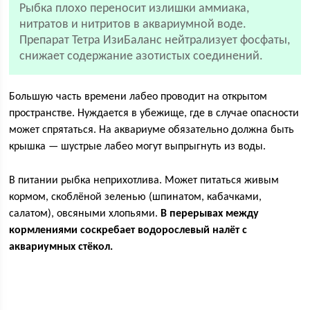
Рыбка плохо переносит излишки аммиака,
нитратов и нитритов в аквариумной воде.
Препарат Тетра ИзиБаланс нейтрализует фосфаты,
снижает содержание азотистых соединений.
Большую часть времени лабео проводит на открытом
пространстве. Нуждается в убежище, где в случае опасности
может спрятаться. На аквариуме обязательно должна быть
крышка — шустрые лабео могут выпрыгнуть из воды.
В питании рыбка неприхотлива. Может питаться живым
кормом, скоблёной зеленью (шпинатом, кабачками,
салатом), овсяными хлопьями.
В перерывах между
кормлениями соскребает водорослевый налёт с
аквариумных стёкол.