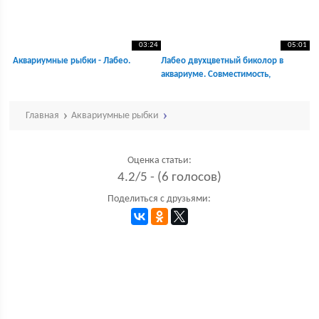
03:24
05:01
Аквариумные рыбки - Лабео.
Лабео двухцветный биколор в
аквариуме. Совместимость,
содержание, размножение.
Альбинос.
Главная
Аквариумные рыбки
Оценка статьи:
4.2/5 - (6 голосов)
Поделиться с друзьями: