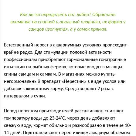
Как легко определить пол лабео? Обратите
внимание на спинной и анальный плавники, их форма у
самцов изогнутая, а у самок прямая.
Естественный нерест в аквариумных условиях происходит
крайне редко. Для стимуляции половой активности
профессионалы приобретают гормональные гонатропные
инъекции на рыбных фермах, которые вводят в мышцы
спины самцам и самкам. В магазинах можно купить
негормональный препарат «Нерестин» в виде уколов или
добавок к животному корму. Средство дают 2 раза с
интервалом в сутки.
Перед нерестом производителей рассаживают, снижают
температуру воды до 23-24˚С, через день добавляют
свежую воду, кормят обильно и разнообразно в течение 10-
14 дней. Подготавливают нерестилище: аквариум объемом