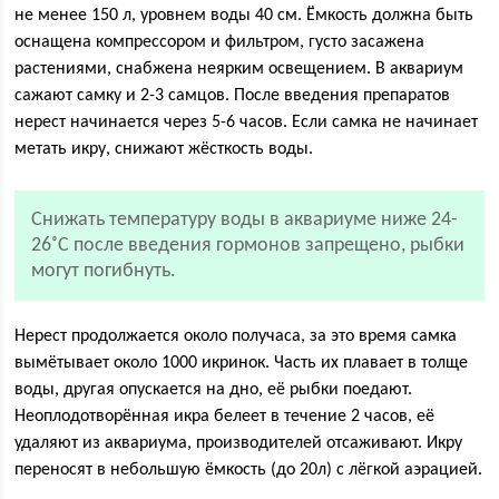
не менее 150 л, уровнем воды 40 см. Ёмкость должна быть
оснащена компрессором и фильтром, густо засажена
растениями, снабжена неярким освещением. В аквариум
сажают самку и 2-3 самцов. После введения препаратов
нерест начинается через 5-6 часов. Если самка не начинает
метать икру, снижают жёсткость воды.
Снижать температуру воды в аквариуме ниже 24-
26˚С после введения гормонов запрещено, рыбки
могут погибнуть.
Нерест продолжается около получаса, за это время самка
вымётывает около 1000 икринок. Часть их плавает в толще
воды, другая опускается на дно, её рыбки поедают.
Неоплодотворённая икра белеет в течение 2 часов, её
удаляют из аквариума, производителей отсаживают. Икру
переносят в небольшую ёмкость (до 20л) с лёгкой аэрацией.