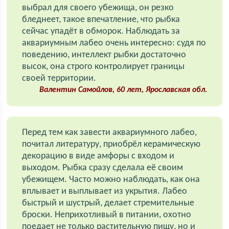
выбрал для своего убежища, он резко
бледнеет, такое впечатление, что рыбка
сейчас упадёт в обморок. Наблюдать за
аквариумным лабео очень интересно: судя по
поведению, интеллект рыбки достаточно
высок, она строго контролирует границы
своей территории.
Валентин Самойлов, 60 лет, Ярославская обл.
Перед тем как завести аквариумного лабео,
почитал литературу, приобрёл керамическую
декорацию в виде амфоры с входом и
выходом. Рыбка сразу сделала её своим
убежищем. Часто можно наблюдать, как она
вплывает и выплывает из укрытия. Лабео
быстрый и шустрый, делает стремительные
броски. Неприхотливый в питании, охотно
поедает не только растительную пищу, но и