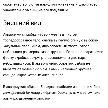
строительство плотин нарушили жизненный цикл лабео,
значительно уменьшив его популяцию.
Внешний вид
Аквариумная рыбка лабео имеет вытянутое
торпедообразное тело, слегка выгнутую спину с высоким
«акульим» плавником, двухлопастный хвост. Голова
небольших размеров, глаза крупные. Ротовой аппарат имеет
форму скребка, вокруг рта расположены две пары
небольших усов. В аквариумных условиях рыбки не
вырастают более 12-15 см. Самки несколько крупнее
самцов, окрас которых интенсивнее.
В аквариумах обитает 5 видов, наиболее известен: лабео
двухцветный биколор с чёрным бархатистым цветом тела,
алым раздвоенным хвостом.