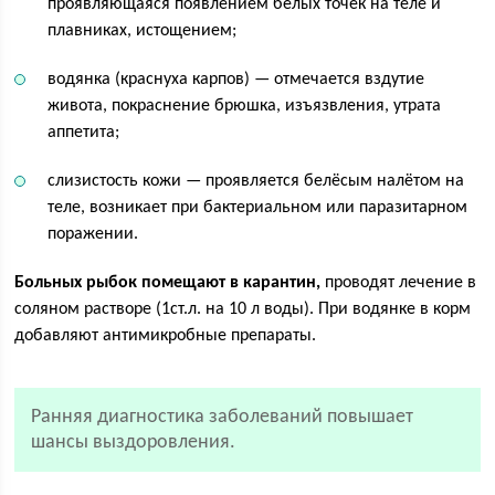
проявляющаяся появлением белых точек на теле и
плавниках, истощением;
водянка (краснуха карпов) — отмечается вздутие
живота, покраснение брюшка, изъязвления, утрата
аппетита;
слизистость кожи — проявляется белёсым налётом на
теле, возникает при бактериальном или паразитарном
поражении.
Больных рыбок помещают в карантин,
проводят лечение в
соляном растворе (1ст.л. на 10 л воды). При водянке в корм
добавляют антимикробные препараты.
Ранняя диагностика заболеваний повышает
шансы выздоровления.