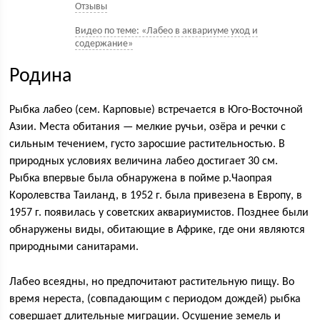
Отзывы
Видео по теме: «Лабео в аквариуме уход и
содержание»
Родина
Рыбка лабео (сем. Карповые) встречается в Юго-Восточной
Азии. Места обитания — мелкие ручьи, озёра и речки с
сильным течением, густо заросшие растительностью. В
природных условиях величина лабео достигает 30 см.
Рыбка впервые была обнаружена в пойме р.Чаопрая
Королевства Таиланд, в 1952 г. была привезена в Европу, в
1957 г. появилась у советских аквариумистов. Позднее были
обнаружены виды, обитающие в Африке, где они являются
природными санитарами.
Лабео всеядны, но предпочитают растительную пищу. Во
время нереста, (совпадающим с периодом дождей) рыбка
совершает длительные миграции. Осушение земель и