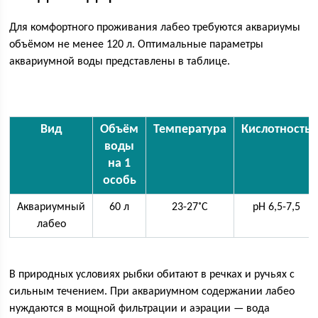
Для комфортного проживания лабео требуются аквариумы
объёмом не менее 120 л. Оптимальные параметры
аквариумной воды представлены в таблице.
Вид
Объём
Температура
Кислотность
воды
на 1
особь
Аквариумный
60 л
23-27˚С
pH 6,5-7,5
лабео
В природных условиях рыбки обитают в речках и ручьях с
сильным течением. При аквариумном содержании лабео
нуждаются в мощной фильтрации и аэрации — вода