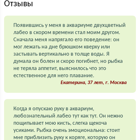
Отзывы
Появившись у меня в аквариуме двухцветный
лабео в скором времени стал моим другом.
Сначала меня напрягало его поведение: он
мог лежать на дне брюшком кверху или
застывать вертикально в толще воды. Я
думала он болен и скоро погибнет, но рыбка
не теряла аппетит, выяснилось что это
естественное для него плавание.
Екатерина, 37 лет, г. Москва
Когда я опускаю руку в аквариум,
любознательный лабео тут как тут. Он нежно
пощипывает мою кисть, слегка щекоча
усиками. Рыбка очень эмоциональна: стоит
мне приблизить руку к коряге, которую он