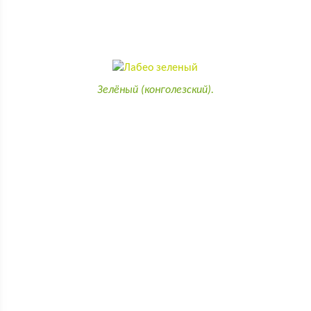
Зелёный (конголезский).