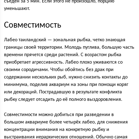
съеден за 5 мин. Если этого не произошло, порцию
уменьшают.
Совместимость
Лабео таиландский — зональная рыбка, четко знающая
границы своей территории. Молодь пуглива, большую часть
времени прячется среди растений. С возрастом рыбка
приобретает агрессивность. Лабео плохо уживаются со
своими сородичами. Чтобы обойтись без драк при
содержании нескольких рыб, нужно снизить контакты до
минимума, поделив аквариум на зоны при помощи коряг
или декораций. Пострадавшую в результате конфликта
рыбку следует отсадить до её полного выздоровления.
Совместимости можно добиться при разведении в
большом аквариуме более четырёх лабео, для снижения
концентрации внимания на конкретную рыбку и
выстраивания иерархических отношений. Обычно самая