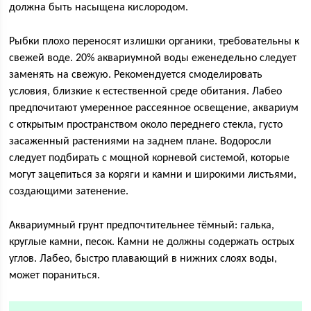
должна быть насыщена кислородом.
Рыбки плохо переносят излишки органики, требовательны к
свежей воде. 20% аквариумной воды еженедельно следует
заменять на свежую. Рекомендуется смоделировать
условия, близкие к естественной среде обитания. Лабео
предпочитают умеренное рассеянное освещение, аквариум
с открытым пространством около переднего стекла, густо
засаженный растениями на заднем плане. Водоросли
следует подбирать с мощной корневой системой, которые
могут зацепиться за коряги и камни и широкими листьями,
создающими затенение.
Аквариумный грунт предпочтительнее тёмный: галька,
круглые камни, песок. Камни не должны содержать острых
углов. Лабео, быстро плавающий в нижних слоях воды,
может пораниться.