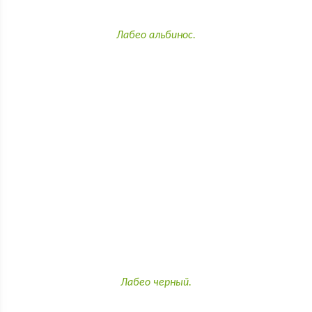
Лабео альбинос.
Лабео черный.