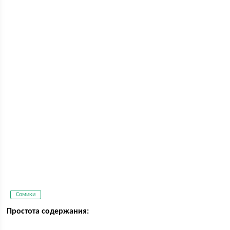
Сомики
Простота содержания: