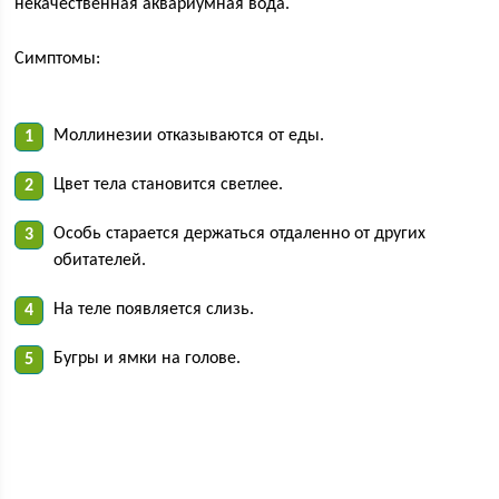
некачественная аквариумная вода.
Симптомы:
Моллинезии отказываются от еды.
Цвет тела становится светлее.
Особь старается держаться отдаленно от других
обитателей.
На теле появляется слизь.
Бугры и ямки на голове.