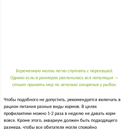
Беременную молли легко спутать с переевшей.
Однако если в размерах увеличилась вся популяция —
стоит принять мер по лечению ожирения у рыбок.
Чтобы подобного не допустить, рекомендуется включать в
рацион питания разные виды кормов. В целях
профилактики можно 1-2 раза в неделю не давать корм
вовсе. Кроме этого, аквариум должен быть подходящего
размера, чтобы все обитатели могли спокойно