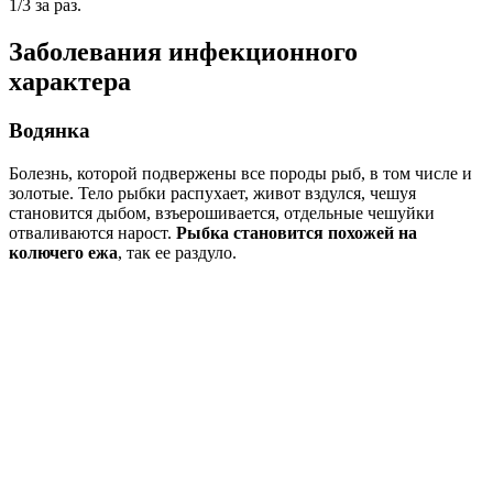
1/3 за раз.
Заболевания инфекционного
характера
Водянка
Болезнь, которой подвержены все породы рыб, в том числе и
золотые. Тело рыбки распухает, живот вздулся, чешуя
становится дыбом, взъерошивается, отдельные чешуйки
отваливаются нарост.
Рыбка становится похожей на
колючего ежа
, так ее раздуло.