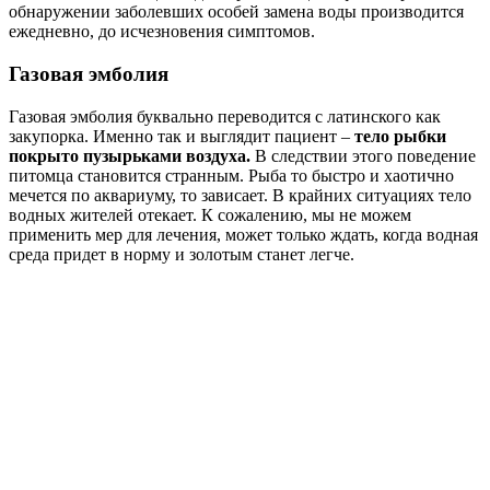
обнаружении заболевших особей замена воды производится
ежедневно, до исчезновения симптомов.
Газовая эмболия
Газовая эмболия буквально переводится с латинского как
закупорка. Именно так и выглядит пациент –
тело рыбки
покрыто пузырьками воздуха.
В следствии этого поведение
питомца становится странным. Рыба то быстро и хаотично
мечется по аквариуму, то зависает. В крайних ситуациях тело
водных жителей отекает. К сожалению, мы не можем
применить мер для лечения, может только ждать, когда водная
среда придет в норму и золотым станет легче.