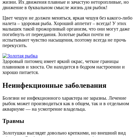
жизни. Их движения плавные и зачастую неторопливые, но
движение в буквальном смысле жизнь для рыбок!
Цвет чешуи не должен меняться, яркая чешуя без какого-либо
налета – здоровая рыба. Хороший аппетит – всегда! У этих
малышек такой прожорливый организм, что они могут даже
погибнуть от переедания. Золотые рыбки почти не
испытывают чувство насыщения, поэтому всегда не прочь
перекусить.
Здоровый питомец имеет яркий окрас, четкие границы
плавников и хвоста. Он находится в бодром настроении и
хорошо питается.
Неинфекционные заболевания
Болезни не инфекционного характера не заразны. Лечение
рыбок может производиться как в общем, так и в отдельном
аквариуме — на усмотрение владельца.
Травмы
Золотушки выглядят довольно крепкими, но внешний вид