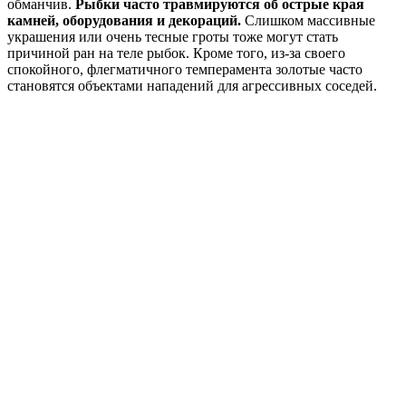
обманчив.
Рыбки часто травмируются об острые края
камней, оборудования и декораций.
Слишком массивные
украшения или очень тесные гроты тоже могут стать
причиной ран на теле рыбок. Кроме того, из-за своего
спокойного, флегматичного темперамента золотые часто
становятся объектами нападений для агрессивных соседей.