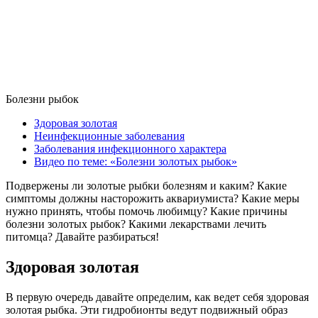
Болезни рыбок
Здоровая золотая
Неинфекционные заболевания
Заболевания инфекционного характера
Видео по теме: «Болезни золотых рыбок»
Подвержены ли золотые рыбки болезням и каким? Какие
симптомы должны насторожить аквариумиста? Какие меры
нужно принять, чтобы помочь любимцу? Какие причины
болезни золотых рыбок? Какими лекарствами лечить
питомца? Давайте разбираться!
Здоровая золотая
В первую очередь давайте определим, как ведет себя здоровая
золотая рыбка. Эти гидробионты ведут подвижный образ