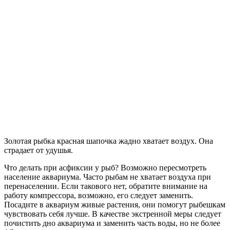
Золотая рыбка красная шапочка жадно хватает воздух. Она
страдает от удушья.
Что делать при асфиксии у рыб? Возможно пересмотреть
население аквариума. Часто рыбам не хватает воздуха при
перенаселении. Если такового нет, обратите внимание на
работу компрессора, возможно, его следует заменить.
Посадите в аквариум живые растения, они помогут рыбешкам
чувствовать себя лучше. В качестве экстренной меры следует
почистить дно аквариума и заменить часть воды, но не более