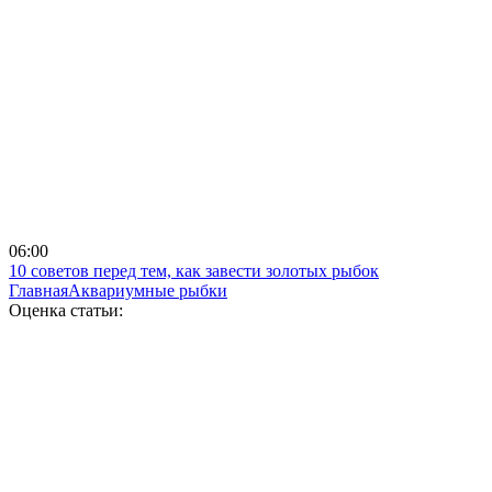
06:00
10 советов перед тем, как завести золотых рыбок
Главная
Аквариумные рыбки
Оценка статьи: