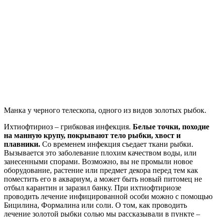
Манка у черного телескопа, одного из видов золотых рыбок.
Ихтиофтириоз – грибковая инфекция.
Белые точки, походие
на манную крупу, покрывают тело рыбки, хвост и
плавники.
Со временем инфекция съедает ткани рыбки.
Вызывается это заболевание плохим качеством воды, или
занесенными спорами. Возможно, вы не промыли новое
оборудование, растение или предмет декора перед тем как
поместить его в аквариум, а может быть новый питомец не
отбыл карантин и заразил банку. При ихтиофтириозе
проводить лечение инфицированной особи можно с помощью
Бицилина, Формалина или соли. О том, как проводить
лечение золотой рыбки солью мы рассказывали в пункте –