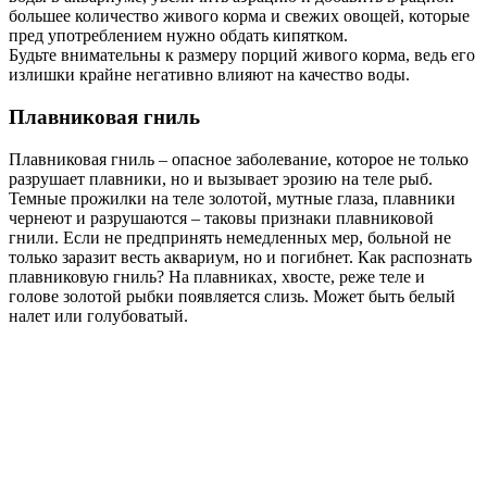
большее количество живого корма и свежих овощей, которые
пред употреблением нужно обдать кипятком.
Будьте внимательны к размеру порций живого корма, ведь его
излишки крайне негативно влияют на качество воды.
Плавниковая гниль
Плавниковая гниль – опасное заболевание, которое не только
разрушает плавники, но и вызывает эрозию на теле рыб.
Темные прожилки на теле золотой, мутные глаза, плавники
чернеют и разрушаются – таковы признаки плавниковой
гнили. Если не предпринять немедленных мер, больной не
только заразит весть аквариум, но и погибнет. Как распознать
плавниковую гниль? На плавниках, хвосте, реже теле и
голове золотой рыбки появляется слизь. Может быть белый
налет или голубоватый.