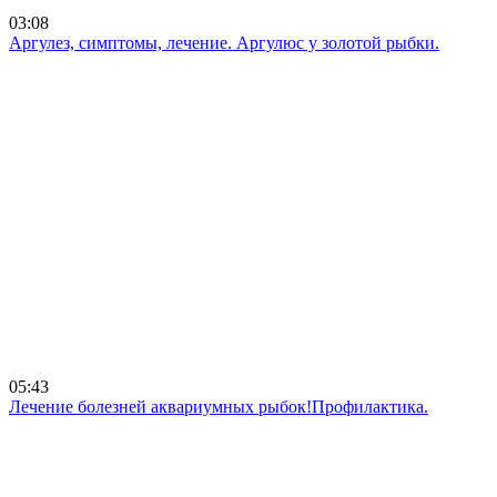
03:08
Аргулез, симптомы, лечение. Аргулюс у золотой рыбки.
05:43
Лечение болезней аквариумных рыбок!Профилактика.