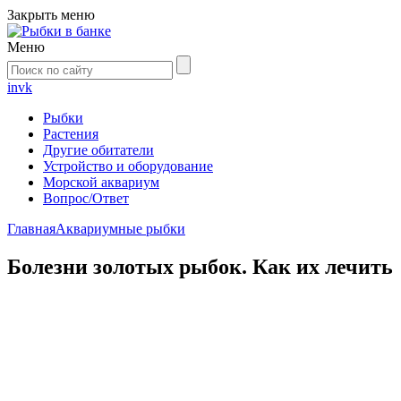
Закрыть меню
Меню
in
vk
Рыбки
Растения
Другие обитатели
Устройство и оборудование
Морской аквариум
Вопрос/Ответ
Главная
Аквариумные рыбки
Болезни золотых рыбок. Как их лечить