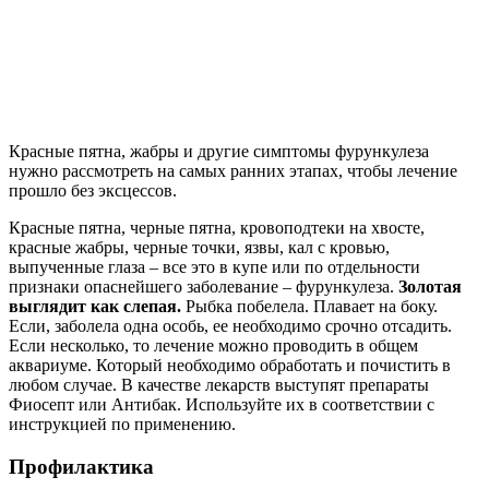
Красные пятна, жабры и другие симптомы фурункулеза
нужно рассмотреть на самых ранних этапах, чтобы лечение
прошло без эксцессов.
Красные пятна, черные пятна, кровоподтеки на хвосте,
красные жабры, черные точки, язвы, кал с кровью,
выпученные глаза – все это в купе или по отдельности
признаки опаснейшего заболевание – фурункулеза.
Золотая
выглядит как слепая.
Рыбка побелела. Плавает на боку.
Если, заболела одна особь, ее необходимо срочно отсадить.
Если несколько, то лечение можно проводить в общем
аквариуме. Который необходимо обработать и почистить в
любом случае. В качестве лекарств выступят препараты
Фиосепт или Антибак. Используйте их в соответствии с
инструкцией по применению.
Профилактика