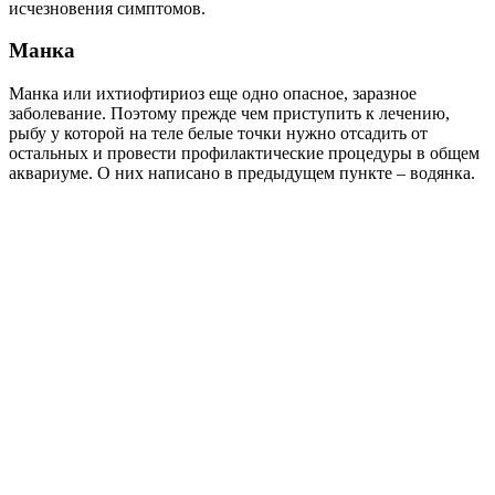
исчезновения симптомов.
Манка
Манка или ихтиофтириоз еще одно опасное, заразное
заболевание. Поэтому прежде чем приступить к лечению,
рыбу у которой на теле белые точки нужно отсадить от
остальных и провести профилактические процедуры в общем
аквариуме. О них написано в предыдущем пункте – водянка.