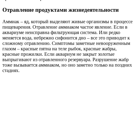
Отравление продуктами жизнедеятельности
Аммиак – яд, который выделяют живые организмы в процессе
пищеварения. Отравление аммиаком частое явление. Если в
аквариуме неисправна фильтрующая система. Или редко
меняется вода, небрежно сифонится дно – все это приводит к
сложному отравлению. Симптомы заметные невооруженным
глазом – красные пятна на теле рыбок, красные жабры,
красные прожилки. Если аквариум не закрыт золотые
выпрыгивают из отравленного резервуара. Разрушение жабр
тоже вызывается аммиаком, но оно заметно только на поздних
стадиях.