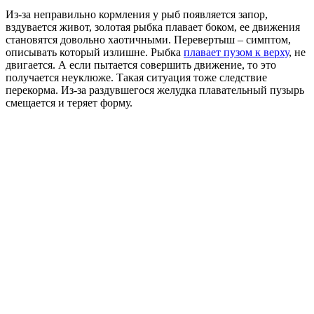
Из-за неправильно кормления у рыб появляется запор,
вздувается живот, золотая рыбка плавает боком, ее движения
становятся довольно хаотичными. Перевертыш – симптом,
описывать который излишне. Рыбка
плавает пузом к верху
, не
двигается. А если пытается совершить движение, то это
получается неуклюже. Такая ситуация тоже следствие
перекорма. Из-за раздувшегося желудка плавательный пузырь
смещается и теряет форму.