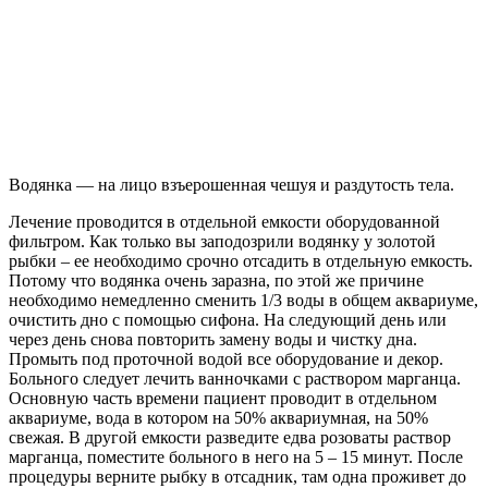
Водянка — на лицо взъерошенная чешуя и раздутость тела.
Лечение проводится в отдельной емкости оборудованной
фильтром. Как только вы заподозрили водянку у золотой
рыбки – ее необходимо срочно отсадить в отдельную емкость.
Потому что водянка очень заразна, по этой же причине
необходимо немедленно сменить 1/3 воды в общем аквариуме,
очистить дно с помощью сифона. На следующий день или
через день снова повторить замену воды и чистку дна.
Промыть под проточной водой все оборудование и декор.
Больного следует лечить ванночками с раствором марганца.
Основную часть времени пациент проводит в отдельном
аквариуме, вода в котором на 50% аквариумная, на 50%
свежая. В другой емкости разведите едва розоваты раствор
марганца, поместите больного в него на 5 – 15 минут. После
процедуры верните рыбку в отсадник, там одна проживет до