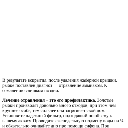
В результате вскрытия, после удаления жаберной крышки,
рыбке поставлен диагноз — отравление аммиаком. К
сожалению слишком поздно.
Лечение отравления – это его профилактика.
Золотые
рыбки производят довольно много отходов, при этом чем
крупнее особь, тем сильнее она загрязняет свой дом.
Установите надежный фильтр, подходящий по объему к
вашему аквасу. Проводите еженедельную подмену воды на ¼
и обязательно очищайте дно про помощи сифона. При