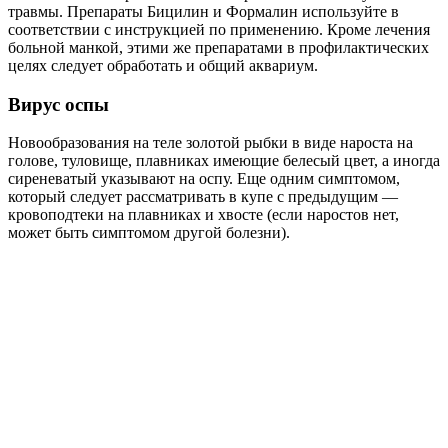
травмы. Препараты Бицилин и Формалин используйте в
соответствии с инструкцией по применению. Кроме лечения
больной манкой, этими же препаратами в профилактических
целях следует обработать и общий аквариум.
Вирус оспы
Новообразования на теле золотой рыбки в виде нароста на
голове, туловище, плавниках имеющие белесый цвет, а иногда
сиреневатый указывают на оспу. Еще одним симптомом,
который следует рассматривать в купе с предыдущим —
кровоподтеки на плавниках и хвосте (если наростов нет,
может быть симптомом другой болезни).