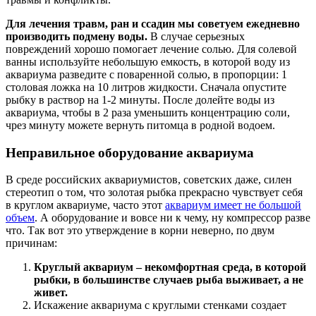
Для лечения травм, ран и ссадин мы советуем ежедневно
производить подмену воды.
В случае серьезных
повреждений хорошо помогает лечение солью. Для солевой
ванны используйте небольшую емкость, в которой воду из
аквариума разведите с поваренной солью, в пропорции: 1
столовая ложка на 10 литров жидкости. Сначала опустите
рыбку в раствор на 1-2 минуты. После долейте воды из
аквариума, чтобы в 2 раза уменьшить концентрацию соли,
чрез минуту можете вернуть питомца в родной водоем.
Неправильное оборудование аквариума
В среде российских аквариумистов, советских даже, силен
стереотип о том, что золотая рыбка прекрасно чувствует себя
в круглом аквариуме, часто этот
аквариум имеет не большой
объем
. А оборудование и вовсе ни к чему, ну компрессор разве
что. Так вот это утверждение в корни неверно, по двум
причинам:
Круглый аквариум – некомфортная среда, в которой
рыбки, в большинстве случаев рыба выживает, а не
живет.
Искажение аквариума с круглыми стенками создает